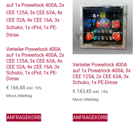
Verteiler Powerlock 400A
auf 1x Powerlock 400A, 2x
CEE 125A, 3x CEE 63A, 4x
Verteiler Powerlock 400A
CEE 32A, 4x CEE 16A, 3x
auf 1x Powerlock 400A, 3x
Schuko, 1x cPot, 1x PE-
CEE 125A, 2x CEE 63A, 3x
Dinse
Schuko, 1x PE-Dinse
€
166,48
inkl. 19%
€
143,45
inkl. 19%
Mwst./Miettag
Mwst./Miettag
ANFRAGEKORB
ANFRAGEKORB