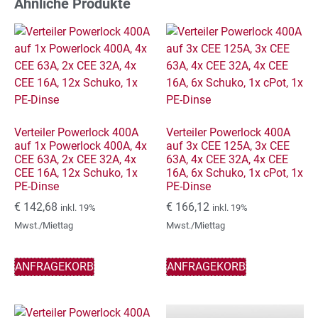
Ähnliche Produkte
Verteiler Powerlock 400A
Verteiler Powerlock 400A
auf 1x Powerlock 400A, 4x
auf 3x CEE 125A, 3x CEE
CEE 63A, 2x CEE 32A, 4x
63A, 4x CEE 32A, 4x CEE
CEE 16A, 12x Schuko, 1x
16A, 6x Schuko, 1x cPot, 1x
PE-Dinse
PE-Dinse
€
142,68
€
166,12
inkl. 19%
inkl. 19%
Mwst./Miettag
Mwst./Miettag
ANFRAGEKORB
ANFRAGEKORB