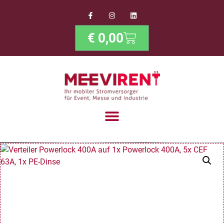
€
0,00