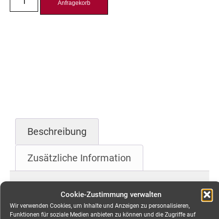
Anfragekorb
Beschreibung
Zusätzliche Information
Beschreibung
Cookie-Zustimmung verwalten
Wir verwenden Cookies, um Inhalte und Anzeigen zu personalisieren,
Verteiler Powerlock 400A
Funktionen für soziale Medien anbieten zu können und die Zugriffe auf