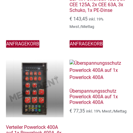
CEE 125A, 2x CEE 63A, 3x
Schuko, 1x PE-Dinse
€
143,45
inkl. 19%
Mwst./Miettag
ANFRAGEKORB
ANFRAGEKORB
Überspannungsschutz
Powerlock 400A auf 1x
Powerlock 400A
€
77,35
inkl. 19% Mwst./Miettag
Verteiler Powerlock 400A
auf 1x Powerlock 400A, 4x