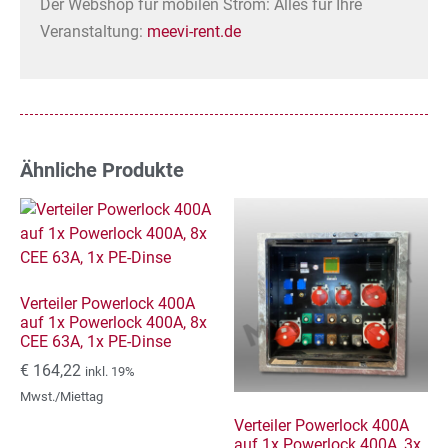
Der Webshop für mobilen Strom: Alles für Ihre
Veranstaltung:
meevi-rent.de
Ähnliche Produkte
Verteiler Powerlock 400A
auf 1x Powerlock 400A, 8x
CEE 63A, 1x PE-Dinse
€
164,22
inkl. 19%
Mwst./Miettag
Verteiler Powerlock 400A
auf 1x Powerlock 400A, 3x