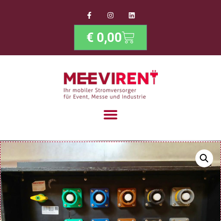
€
0,00