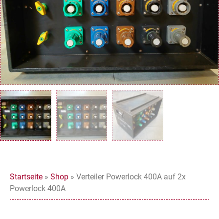
Startseite
»
Shop
»
Verteiler Powerlock 400A auf 2x
Powerlock 400A