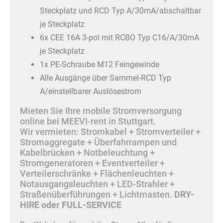
Steckplatz und RCD Typ A/30mA/abschaltbar
je Steckplatz
6x CEE 16A 3-pol mit RCBO Typ C16/A/30mA
je Steckplatz
1x PE-Schraube M12 Feingewinde
Alle Ausgänge über Sammel-RCD Typ
A/einstellbarer Auslösestrom
Mieten Sie Ihre mobile Stromversorgung
online bei MEEVI-rent in Stuttgart.
Wir vermieten: Stromkabel + Stromverteiler +
Stromaggregate + Überfahrrampen und
Kabelbrücken + Notbeleuchtung +
Stromgeneratoren + Eventverteiler +
Verteilerschränke + Flächenleuchten +
Notausgangsleuchten + LED-Strahler +
Straßenüberführungen + Lichtmasten.
DRY-
HIRE oder FULL-SERVICE