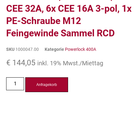
CEE 32A, 6x CEE 16A 3-pol, 1x
PE-Schraube M12
Feingewinde Sammel RCD
SKU
1000047.00
Kategorie
Powerlock 400A
€
144,05
inkl. 19% Mwst./Miettag
Anfragekorb