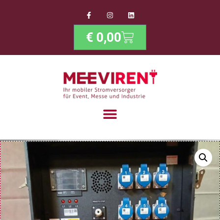
€
0,00