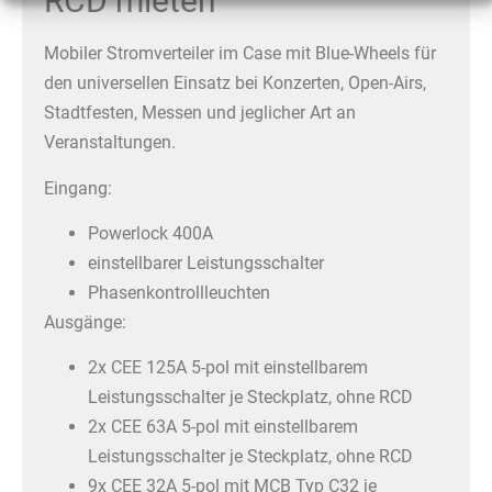
RCD mieten
Mobiler Stromverteiler im Case mit Blue-Wheels für
den universellen Einsatz bei Konzerten, Open-Airs,
Stadtfesten, Messen und jeglicher Art an
Veranstaltungen.
Eingang:
Powerlock 400A
einstellbarer Leistungsschalter
Phasenkontrollleuchten
Ausgänge:
2x CEE 125A 5-pol mit einstellbarem
Leistungsschalter je Steckplatz, ohne RCD
2x CEE 63A 5-pol mit einstellbarem
Leistungsschalter je Steckplatz, ohne RCD
9x CEE 32A 5-pol mit MCB Typ C32 je