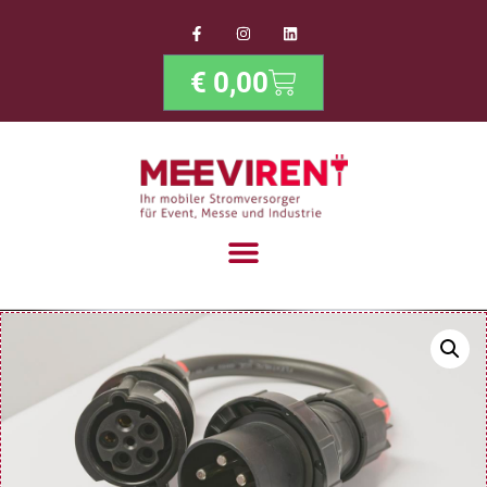
€
0,00