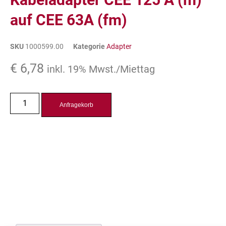
auf CEE 63A (fm)
SKU
1000599.00
Kategorie
Adapter
€
6,78
inkl. 19% Mwst./Miettag
Anfragekorb