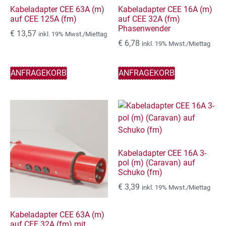
Kabeladapter CEE 63A (m)
Kabeladapter CEE 16A (m)
auf CEE 125A (fm)
auf CEE 32A (fm)
Phasenwender
€
13,57
inkl. 19% Mwst./Miettag
€
6,78
inkl. 19% Mwst./Miettag
ANFRAGEKORB
ANFRAGEKORB
Kabeladapter CEE 16A 3-
pol (m) (Caravan) auf
Schuko (fm)
€
3,39
inkl. 19% Mwst./Miettag
Kabeladapter CEE 63A (m)
auf CEE 32A (fm) mit