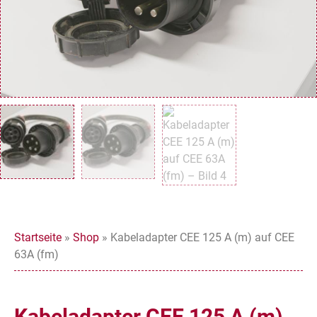
Startseite
»
Shop
»
Kabeladapter CEE 125 A (m) auf CEE
63A (fm)
Kabeladapter CEE 125 A (m)