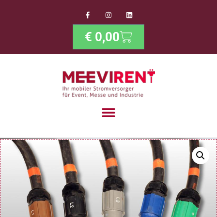
€
0,00