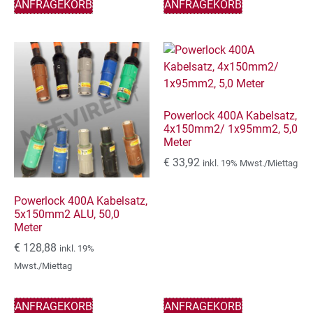
ANFRAGEKORB
ANFRAGEKORB
Powerlock 400A Kabelsatz,
4x150mm2/ 1x95mm2, 5,0
Meter
€
33,92
inkl. 19% Mwst./Miettag
Powerlock 400A Kabelsatz,
5x150mm2 ALU, 50,0
Meter
€
128,88
inkl. 19%
Mwst./Miettag
ANFRAGEKORB
ANFRAGEKORB