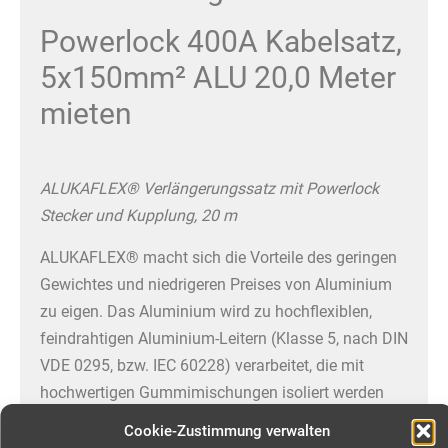
Powerlock 400A Kabelsatz,
5x150mm² ALU 20,0 Meter
mieten
ALUKAFLEX® Verlängerungssatz mit Powerlock
Stecker und Kupplung, 20 m
ALUKAFLEX® macht sich die Vorteile des geringen
Gewichtes und niedrigeren Preises von Aluminium
zu eigen. Das Aluminium wird zu hochflexiblen,
feindrahtigen Aluminium-Leitern (Klasse 5, nach DIN
VDE 0295, bzw. IEC 60228) verarbeitet, die mit
hochwertigen Gummimischungen isoliert werden
und eine Leitertemperatur von 90°C erlauben. Als
Cookie-Zustimmung verwalten
Mantelwerkstoffe kommen spezielle, mechanisch