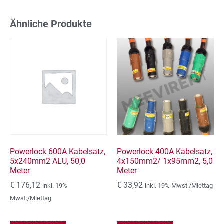
Ähnliche Produkte
Powerlock 600A Kabelsatz,
Powerlock 400A Kabelsatz,
5x240mm2 ALU, 50,0
4x150mm2/ 1x95mm2, 5,0
Meter
Meter
€
176,12
€
33,92
inkl. 19%
inkl. 19% Mwst./Miettag
Mwst./Miettag