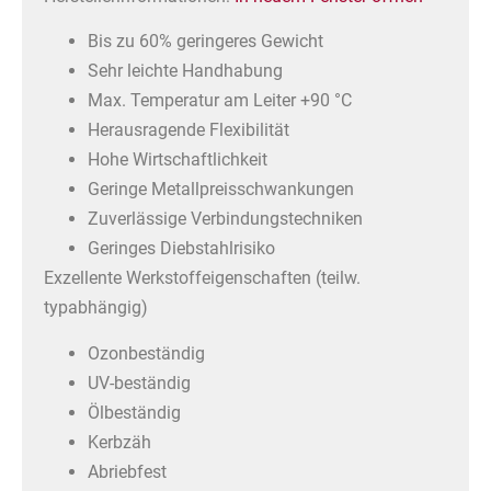
Bis zu 60% geringeres Gewicht
Sehr leichte Handhabung
Max. Temperatur am Leiter +90 °C
Herausragende Flexibilität
Hohe Wirtschaftlichkeit
Geringe Metallpreisschwankungen
Zuverlässige Verbindungstechniken
Geringes Diebstahlrisiko
Exzellente Werkstoffeigenschaften (teilw.
typabhängig)
Ozonbeständig
UV-beständig
Ölbeständig
Kerbzäh
Abriebfest