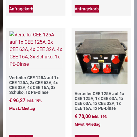
Anfragekorb
Anfragekorb
Verteiler CEE 125A auf 1x
CEE 125A, 2x CEE 63A, 4x
CEE 32A, 4x CEE 16A, 3x
Schuko, 1x PE-Dinse
Verteiler CEE 125A auf 1x
CEE 125A, 1x CEE 63A, 1x
€
96,27
inkl. 19%
CEE 63A, 1x CEE 32A, 1x
CEE 16A, 1x PE-Dinse
Mwst./Miettag
€
78,00
inkl. 19%
Mwst./Miettag