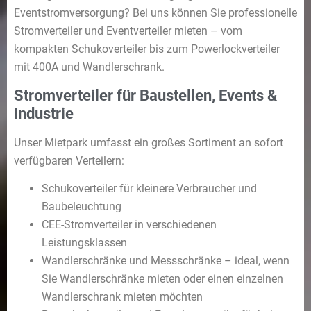
finden Sie bei uns alles rund um den mobilen Strom.
Eventstromversorgung? Bei uns können Sie professionelle
Stromverteiler und Eventverteiler mieten – vom
kompakten Schukoverteiler bis zum Powerlockverteiler
Alle ansehen
mit 400A und Wandlerschrank.
Stromverteiler für Baustellen, Events &
Industrie
Unser Mietpark umfasst ein großes Sortiment an sofort
verfügbaren Verteilern:
Schukoverteiler für kleinere Verbraucher und
Baubeleuchtung
CEE-Stromverteiler in verschiedenen
Leistungsklassen
Wandlerschränke und Messschränke – ideal, wenn
Sie Wandlerschränke mieten oder einen einzelnen
Wandlerschrank mieten möchten