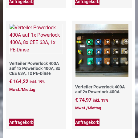
Anfragekorb
Anfragekorb
Verteiler Powerlock 400A
auf 1x Powerlock 400A, 8x
CEE 63A, 1x PE-Dinse
€
164,22
inkl. 19%
Verteiler Powerlock 400A
Mwst./Miettag
auf 2x Powerlock 400A
€
74,97
inkl. 19%
Mwst./Miettag
Anfragekorb
Anfragekorb