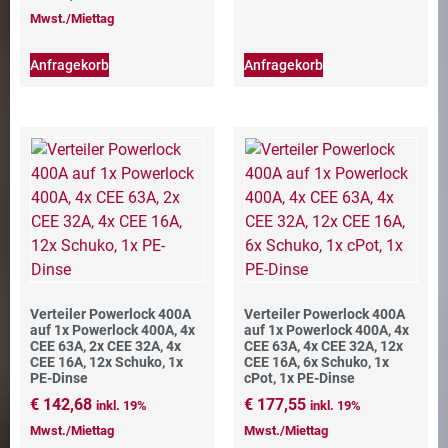
Mwst./Miettag
Anfragekorb
Anfragekorb
Verteiler Powerlock 400A
Verteiler Powerlock 400A
auf 1x Powerlock 400A, 4x
auf 1x Powerlock 400A, 4x
CEE 63A, 2x CEE 32A, 4x
CEE 63A, 4x CEE 32A, 12x
CEE 16A, 12x Schuko, 1x
CEE 16A, 6x Schuko, 1x
PE-Dinse
cPot, 1x PE-Dinse
€
142,68
€
177,55
inkl. 19%
inkl. 19%
Mwst./Miettag
Mwst./Miettag