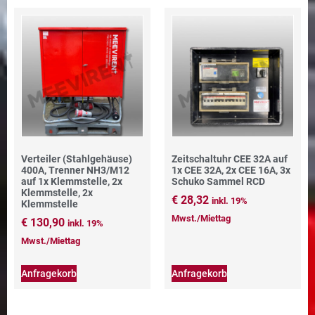
Verteiler (Stahlgehäuse)
Zeitschaltuhr CEE 32A auf
400A, Trenner NH3/M12
1x CEE 32A, 2x CEE 16A, 3x
auf 1x Klemmstelle, 2x
Schuko Sammel RCD
Klemmstelle, 2x
€
28,32
inkl. 19%
Klemmstelle
Mwst./Miettag
€
130,90
inkl. 19%
Mwst./Miettag
Anfragekorb
Anfragekorb