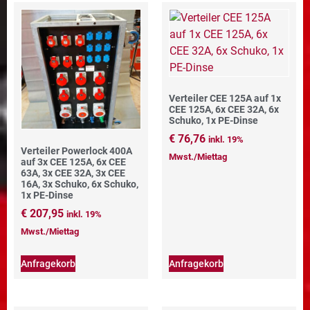
Verteiler CEE 125A auf 1x
CEE 125A, 6x CEE 32A, 6x
Schuko, 1x PE-Dinse
€
76,76
inkl. 19%
Verteiler Powerlock 400A
Mwst./Miettag
auf 3x CEE 125A, 6x CEE
63A, 3x CEE 32A, 3x CEE
16A, 3x Schuko, 6x Schuko,
1x PE-Dinse
€
207,95
inkl. 19%
Mwst./Miettag
Anfragekorb
Anfragekorb